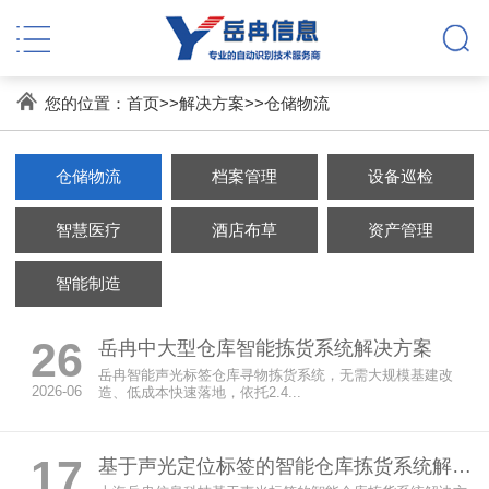
您的位置：
首页
>>
解决方案
>>
仓储物流
仓储物流
档案管理
设备巡检
智慧医疗
酒店布草
资产管理
智能制造
26
岳冉中大型仓库智能拣货系统解决方案
岳冉智能声光标签仓库寻物拣货系统，无需大规模基建改
2026-06
造、低成本快速落地，依托2.4...
17
基于声光定位标签的智能仓库拣货系统解决方案