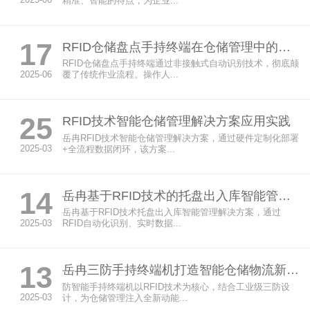
2025-06
精准、智能的特点，为企业...
17
RFID仓储盘点手持终端在仓储管理中的高效应用
RFID仓储盘点手持终端通过非接触式自动识别技术，彻底颠
2025-06
覆了传统作业流程。操作人...
25
RFID技术智能仓储管理解决方案应用实践
岳冉RFID技术智能仓储管理解决方案，通过硬件定制化部署
2025-03
+全流程数据闭环，该方案...
14
岳冉基于RFID技术的托盘出入库智能管理解决方案
岳冉基于RFID技术托盘出入库智能管理解决方案，通过
2025-03
RFID自动化识别、实时数据...
13
岳冉三防手持终端机打造智能仓储物流新时代
防智能手持终端机以RFID技术为核心，结合工业级三防设
2025-03
计，为仓储管理注入全新动能...